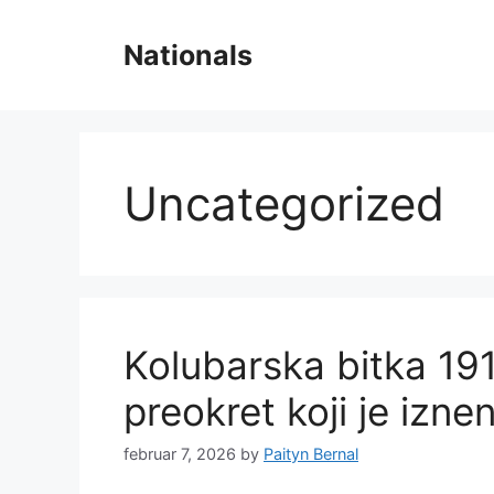
Skip
to
Nationals
content
Uncategorized
Kolubarska bitka 191
preokret koji je izn
februar 7, 2026
by
Paityn Bernal