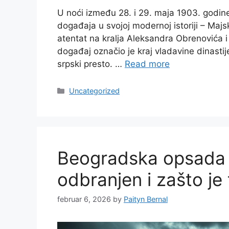
U noći između 28. i 29. maja 1903. godine
događaja u svojoj modernoj istoriji – Majs
atentat na kralja Aleksandra Obrenovića i 
događaj označio je kraj vladavine dinasti
srpski presto. …
Read more
Categories
Uncategorized
Beogradska opsada 
odbranjen i zašto je
februar 6, 2026
by
Paityn Bernal