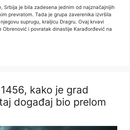
, Srbija je bila zadesena jednim od najznačajnijih
kim prevratom. Tada je grupa zaverenika izvršila
njegovu suprugu, kraljicu Dragru. Ovaj krvavi
je Obrenović i povratak dinastije Karađorđević na
1456, kako je grad
 taj događaj bio prelom