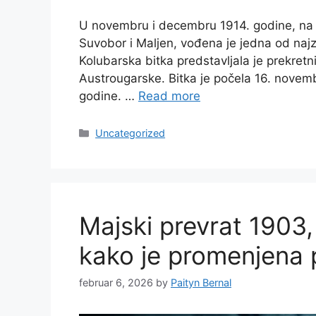
U novembru i decembru 1914. godine, na p
Suvobor i Maljen, vođena je jedna od najz
Kolubarska bitka predstavljala je prekretn
Austrougarske. Bitka je počela 16. novemb
godine. …
Read more
Categories
Uncategorized
Majski prevrat 1903, 
kako je promenjena p
februar 6, 2026
by
Paityn Bernal