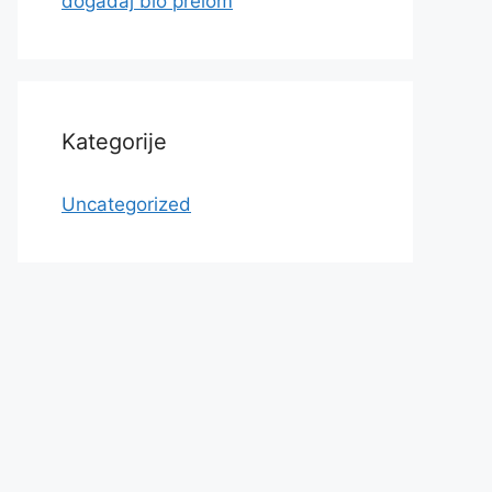
događaj bio prelom
Kategorije
Uncategorized