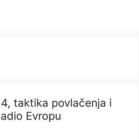
4, taktika povlačenja i
enadio Evropu