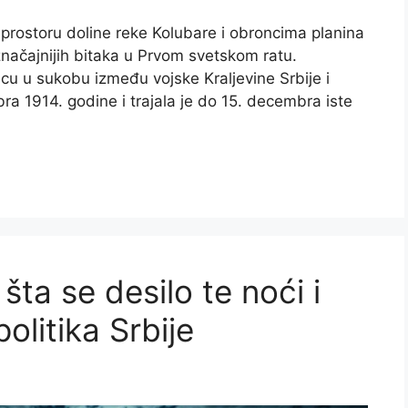
rostoru doline reke Kolubare i obroncima planina
načajnijih bitaka u Prvom svetskom ratu.
icu u sukobu između vojske Kraljevine Srbije i
ra 1914. godine i trajala je do 15. decembra iste
šta se desilo te noći i
olitika Srbije