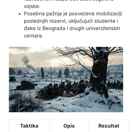
vojske.
Posebna pažnja je posvećena mobilizaciji
poslednjih rezervi, uključujući studente i
đake iz Beograda i drugih univerzitetskih
centara.
Taktika
Opis
Rezultat